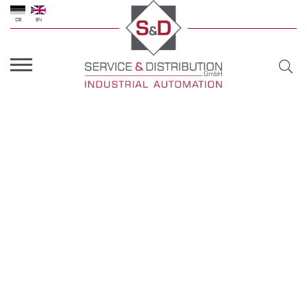
DE
EN