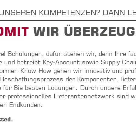
 UNSEREN KOMPETENZEN? DANN LE
OMIT
WIR ÜBERZEU
 Schulungen, dafür stehen wir, denn Ihre fachl
ie und betreibt Key-Account sowie Supply C
ormen-Know-How gehen wir innovativ und profe
Beschaffungsprozess der Komponenten, liefern
ie für Sie besten Lösungen. Durch unsere Erf
 professionelles Lieferantennetzwerk sind wir
len Endkunden.
tted.