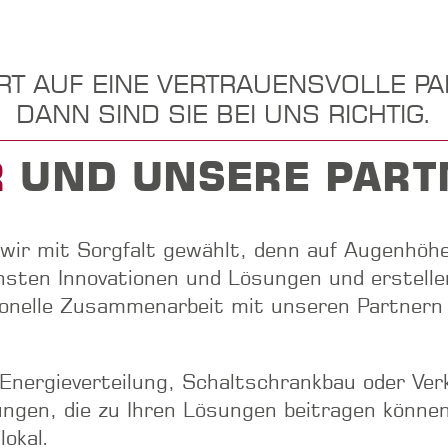
RT AUF EINE VERTRAUENSVOLLE P
DANN SIND SIE BEI UNS RICHTIG.
R
UND UNSERE PART
wir mit Sorgfalt gewählt, denn auf Augenhöhe
sten Innovationen und Lösungen und erstellen 
sionelle Zusammenarbeit mit unseren Partner
 Energieverteilung, Schaltschrankbau oder Ve
ungen, die zu Ihren Lösungen beitragen können
lokal.