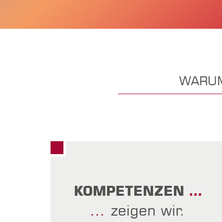
WARUM
KOMPETENZEN
…
…
zeigen wir.