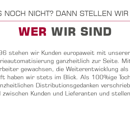
 NOCH NICHT? DANN STELLEN WIR
WER
WIR SIND
96 stehen wir Kunden europaweit mit unserer
ieautomatisierung ganzheitlich zur Seite. Mit
arbeiter gewachsen, die Weiterentwicklung al
aft haben wir stets im Blick. Als 100%ige T
zheitlichen Distributionsgedanken verschrieb
ed zwischen Kunden und Lieferanten und stellen