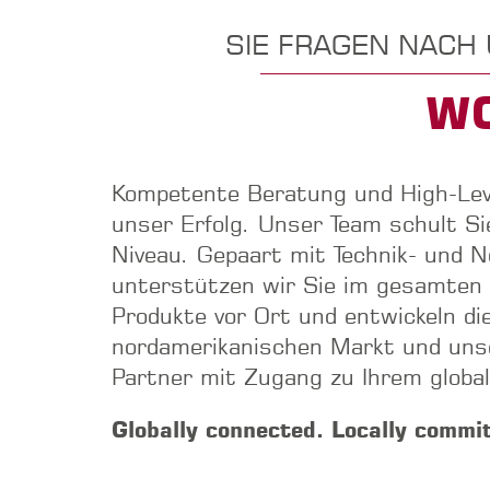
SIE FRAGEN NACH
W
Kompetente Beratung und High-Level
unser Erfolg. Unser Team schult S
Niveau. Gepaart mit Technik- und N
unterstützen wir Sie im gesamten 
Produkte vor Ort und entwickeln d
nordamerikanischen Markt und unser
Partner mit Zugang zu Ihrem globa
Globally connected. Locally commi