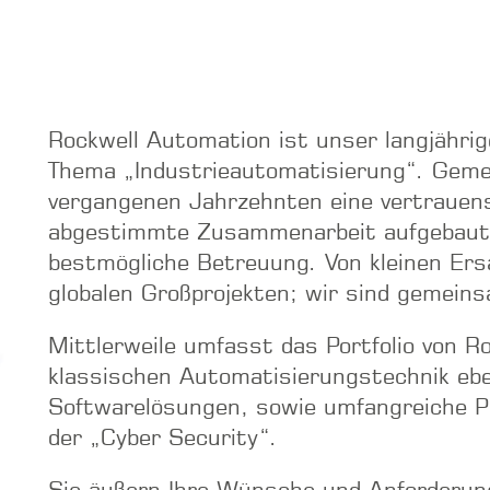
Rockwell Automation ist unser langjähri
Thema „Industrieautomatisierung“. Geme
vergangenen Jahrzehnten eine vertrauensv
abgestimmte Zusammenarbeit aufgebaut u
bestmögliche Betreuung. Von kleinen Ersat
globalen Großprojekten; wir sind gemeins
Mittlerweile umfasst das Portfolio von 
klassischen Automatisierungstechnik eb
Softwarelösungen, sowie umfangreiche P
der „Cyber Security“.
Sie äußern Ihre Wünsche und Anforderun