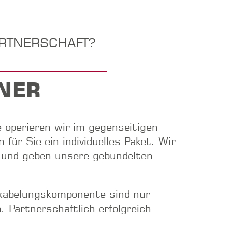
ARTNERSCHAFT?
NER
 operieren wir im gegenseitigen
für Sie ein individuelles Paket. Wir
n und geben unsere gebündelten
rkabelungskomponente sind nur
. Partnerschaftlich erfolgreich