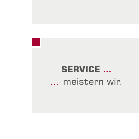
SERVICE
…
…
meistern wir.