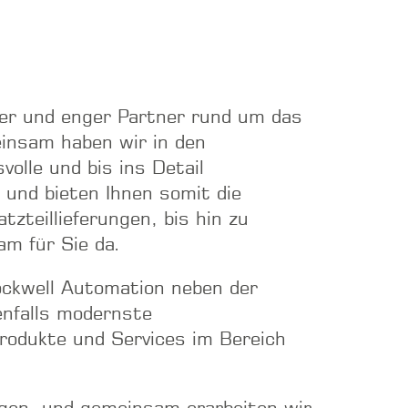
ger und enger Partner rund um das
insam haben wir in den
olle und bis ins Detail
nd bieten Ihnen somit die
zteillieferungen, bis hin zu
am für Sie da.
Rockwell Automation neben der
enfalls modernste
rodukte und Services im Bereich
gen, und gemeinsam erarbeiten wir