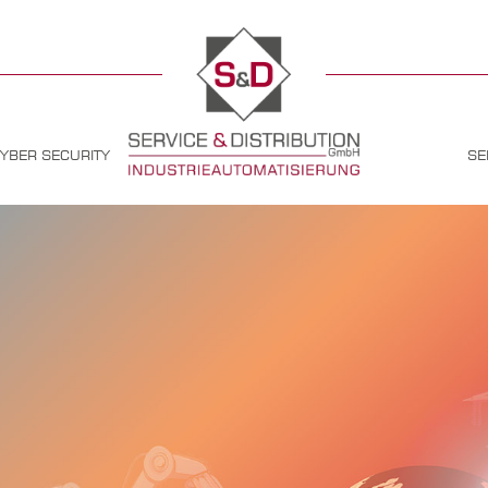
CYBER SECURITY
SE