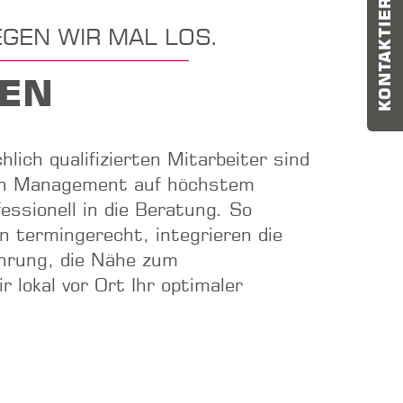
KONTAKTIEREN SIE UNS
GEN WIR MAL LOS.
GEN
ich qualifizierten Mitarbeiter sind
hain Management auf höchstem
ssionell in die Beratung. So
 termingerecht, integrieren die
ahrung, die Nähe zum
 lokal vor Ort Ihr optimaler