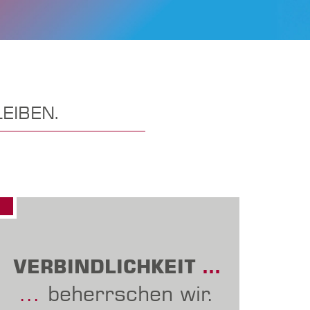
EIBEN.
VERBINDLICHKEIT
…
…
beherrschen wir.