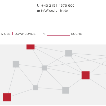
+49 2151 4576-600
info@sud-gmbh.de
SUCHE
RVICES
DOWNLOADS