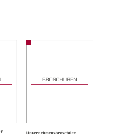
N
BROSCHÜREN
ty
Unternehmensbroschüre