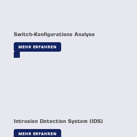
Management Security Dashboard
MEHR ERFAHREN
IoT Honeypot