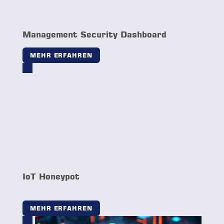
Industrial Remote Access
MEHR ERFAHREN