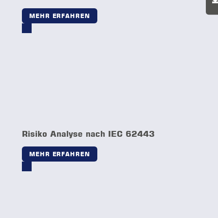
Intrusion Detection System (IDS)
MEHR ERFAHREN
Network Access Control (NAC)
MEHR ERFAHREN