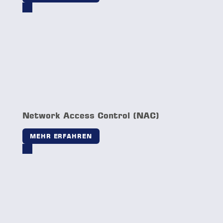
MEHR ERFAHREN
Industrial Firewall
MEHR ERFAHREN