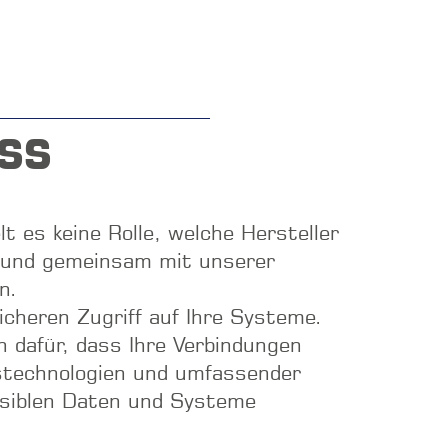
SS
lt es keine Rolle, welche Hersteller
ät und gemeinsam mit unserer
n.
cheren Zugriff auf Ihre Systeme.
n dafür, dass Ihre Verbindungen
stechnologien und umfassender
ensiblen Daten und Systeme