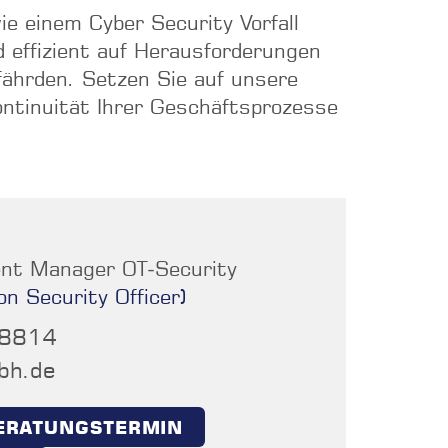
e einem Cyber Security Vorfall
 effizient auf Herausforderungen
efährden. Setzen Sie auf unsere
ontinuität Ihrer Geschäftsprozesse
nt Manager OT‑Security
on Security Officer)
48814
bh.de
ERATUNGSTERMIN