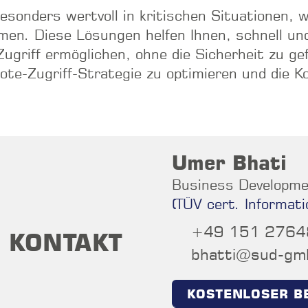
onders wertvoll in kritischen Situationen, wi
en. Diese Lösungen helfen Ihnen, schnell und
Zugriff ermöglichen, ohne die Sicherheit zu g
te-Zugriff-Strategie zu optimieren und die K
Umer Bhati
Business Developme
(TÜV cert. Informati
+49 151 276
KONTAKT
bhatti@sud-gm
KOSTENLOSER B