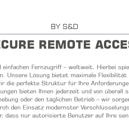
BY S&D
ECURE REMOTE ACCE
einfachen Fernzugriff – weltweit. Hierbei spie
en. Unsere Lösung bietet maximale Flexibilit
ir die perfekte Struktur für Ihre Anforderunge
en bieten Ihnen jederzeit und von überall si
ebung oder den täglichen Betrieb – wir sorge
urch den Einsatz modernster Verschlüsselung
ir, dass nur autorisierte Benutzer auf Ihre s