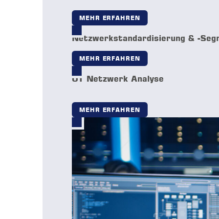
MEHR ERFAHREN
Netzwerkstandardisierung & -Seg
MEHR ERFAHREN
OT Netzwerk Analyse
MEHR ERFAHREN