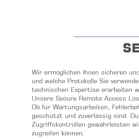
S
Wir ermöglichen Ihnen sicheren und 
und welche Protokolle Sie verwend
technischen Expertise erarbeiten w
Unsere Secure Remote Access Lösung
Ob für Wartungsarbeiten, Fehlerbeh
geschützt und zuverlässig sind. D
Zugriffskontrollen gewährleisten w
zugreifen können.