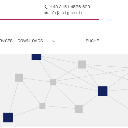
+49 2151 4576-600
info@sud-gmbh.de
SUCHE
RVICES
DOWNLOADS