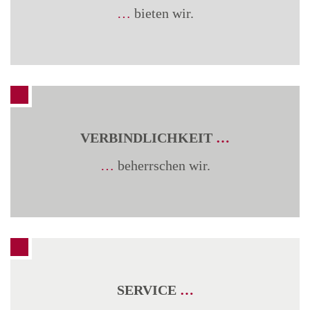
…
bieten wir.
VERBINDLICHKEIT
…
…
beherrschen wir.
SERVICE
…