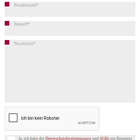
B
Ja, ich habe die
Datenschutzbestimmungen
und
AGBs
zur Kenntnis