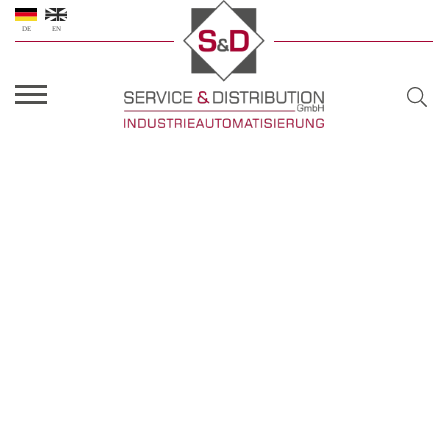
DE
EN