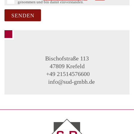
genommen und bin damit einverstanden.
SENDEN
Bischofstraße 113
47809 Krefeld
+49 21514576600
info@sud-gmbh.de