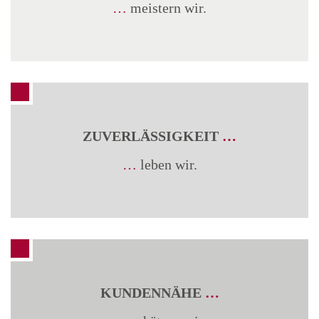
…
meistern wir.
ZUVERLÄSSIGKEIT
…
…
leben wir.
KUNDENNÄHE
…