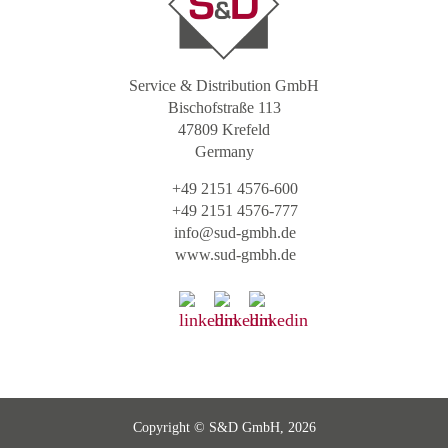
Service & Distribution GmbH
Bischofstraße 113
47809 Krefeld
Germany
+49 2151 4576-600
+49 2151 4576-777
info@sud-gmbh.de
www.sud-gmbh.de
Copyright © S&D GmbH, 2026