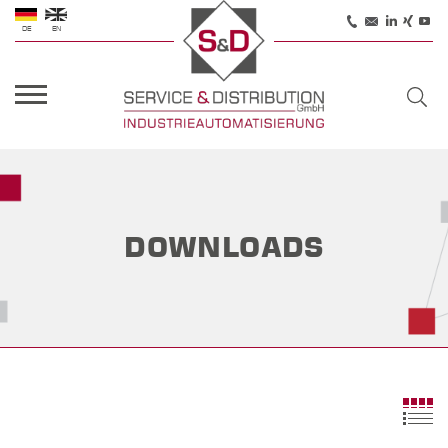
DE
EN
DOWNLOADS