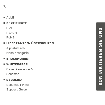
ALLE
ZERTIFIKATE
CMRT
KONTAKTIEREN SIE UNS
REACH
RoHS
LIEFERANTEN- ÜBERSICHTEN
Alphabetisch
Nach Kategorie
BROSCHÜREN
WHITEPAPER
Cyber Resilience Act
Secomea
SECOMEA
Secomea Prime
Support Guide