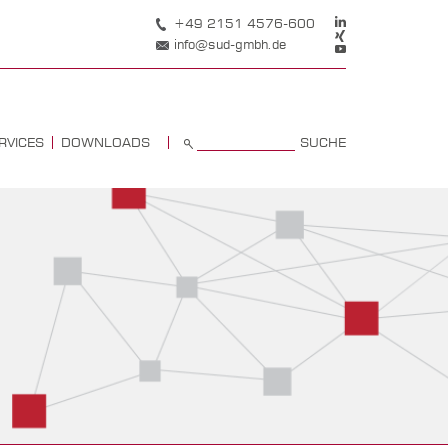
+49 2151 4576-600
info@sud-gmbh.de
SUCHE
RVICES
DOWNLOADS