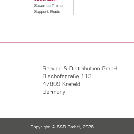
Secomea Prime
Support Guide
Service & Distribution GmbH
Bischofstraße 113
47809 Krefeld
Germany
Copyright © S&D GmbH, 2026