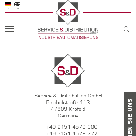
DE
EN
Service & Distribution GmbH
Bischofstraße 113
47809 Krefeld
Germany
+49 2151 4576-600
+49 2151 4576-777