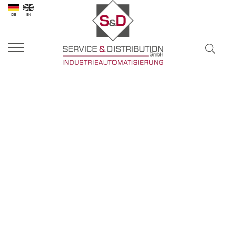
DE
EN