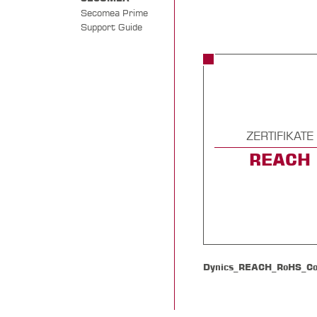
Secomea Prime
Support Guide
ZERTIFIKATE
REACH
Dynics_REACH_RoHS_Con