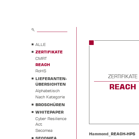
ALLE
ZERTIFIKATE
CMRT
REACH
RoHS
ZERTIFIKATE
LIEFERANTEN-
ÜBERSICHTEN
REACH
Alphabetisch
Nach Kategorie
BROSCHÜREN
WHITEPAPER
Cyber Resilience
Act
Secomea
Hammond_REACH-HPS
SECOMEA