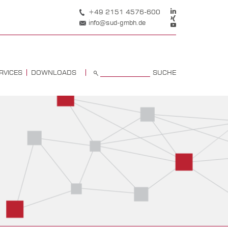
+49 2151 4576-600
info@sud-gmbh.de
SUCHE
RVICES
DOWNLOADS