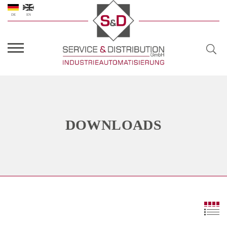
DE
EN
DOWNLOADS