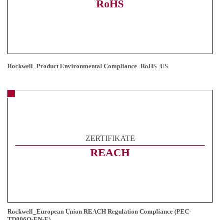
RoHS
Rockwell_Product Environmental Compliance_RoHS_US
ZERTIFIKATE
REACH
Rockwell_European Union REACH Regulation Compliance (PEC-
TD006Q-EN-E)