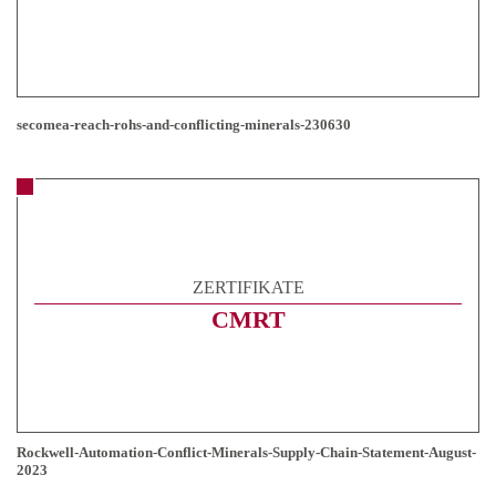
secomea-reach-rohs-and-conflicting-minerals-230630
ZERTIFIKATE
CMRT
Rockwell-Automation-Conflict-Minerals-Supply-Chain-Statement-August-
2023