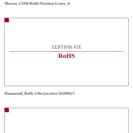
Mersen_COM-RoHS-Position-Letter_0
ZERTIFIKATE
RoHS
Hammond_RoHs 3 Declaration 20200825