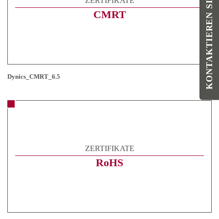
KONTAKTIEREN SIE UNS
ZERTIFIKATE
CMRT
Dynics_CMRT_6.5
ZERTIFIKATE
RoHS